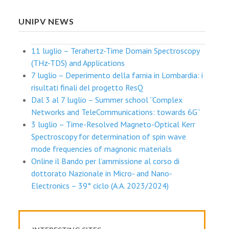
UNIPV NEWS
11 luglio – Terahertz-Time Domain Spectroscopy
(THz-TDS) and Applications
7 luglio – Deperimento della farnia in Lombardia: i
risultati finali del progetto ResQ
Dal 3 al 7 luglio – Summer school “Complex
Networks and TeleCommunications: towards 6G”
3 luglio – Time-Resolved Magneto-Optical Kerr
Spectroscopy for determination of spin wave
mode frequencies of magnonic materials
Online il Bando per l’ammissione al corso di
dottorato Nazionale in Micro- and Nano-
Electronics – 39° ciclo (A.A. 2023/2024)